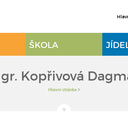
Hlav
ŠKOLA
JÍDE
gr. Kopřivová Dagm
Hlavní stránka
>