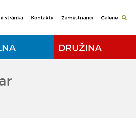
ní stránka
Kontakty
Zaměstnanci
Galerie
LNA
DRUŽINA
ar