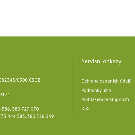
Servisní odkazy
82343/0300 ČSOB
Ochrana osobních údajů
Podmínky užití
9171
Prohlášení přístupnosti
RSS
 586, 380 729 070
73 444 583, 380 728 249