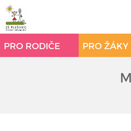
PRO RODIČE
PRO ŽÁKY
M