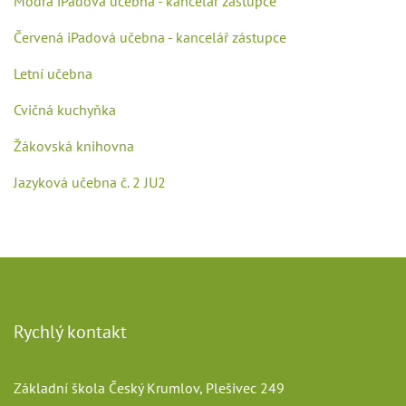
Modrá iPadová učebna - kancelář zástupce
Červená iPadová učebna - kancelář zástupce
Letní učebna
Cvičná kuchyňka
Žákovská knihovna
Jazyková učebna č. 2 JU2
Rychlý kontakt
Základní škola Český Krumlov, Plešivec 249