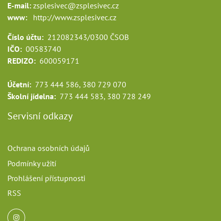
E-mail:
zsplesivec@zsplesivec.cz
www:
http://www.zsplesivec.cz
Číslo účtu:
212082343/0300 ČSOB
IČO:
00583740
REDIZO:
600059171
Účetní:
773 444 586, 380 729 070
Školní jídelna:
773 444 583, 380 728 249
Servisní odkazy
Ochrana osobních údajů
Podmínky užití
Prohlášení přístupnosti
RSS