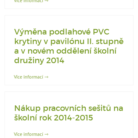
Více informací ⇾
Výměna podlahové PVC
krytiny v pavilónu II. stupně
a v novém oddělení školní
družiny 2014
Více informací ⇾
Nákup pracovních sešitů na
školní rok 2014-2015
Více informací ⇾