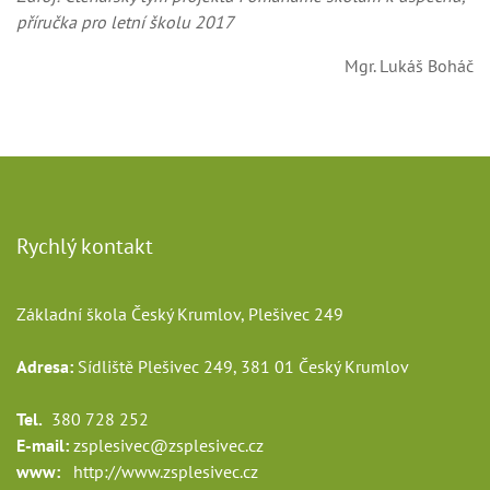
příručka pro letní školu 2017
Mgr. Lukáš Boháč
Rychlý kontakt
Základní škola Český Krumlov, Plešivec 249
Adresa:
Sídliště Plešivec 249, 381 01 Český Krumlov
Tel.
380 728 252
E-mail:
zsplesivec@zsplesivec.cz
www:
http://www.zsplesivec.cz