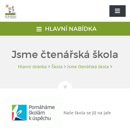
HLAVNÍ NABÍDKA
Jsme čtenářská škola
Hlavní stránka
>
Škola
>
Jsme čtenářská škola
>
Naše škola se již na jaře