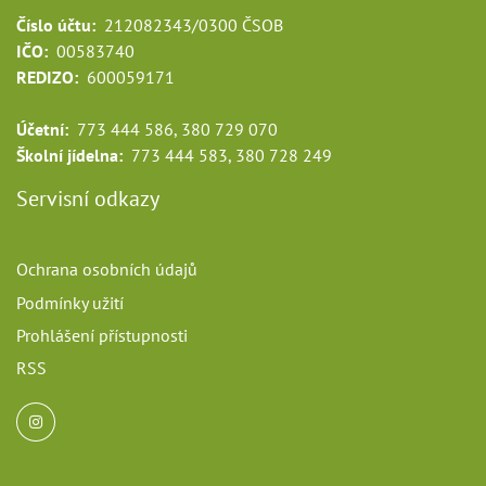
Číslo účtu:
212082343/0300 ČSOB
IČO:
00583740
REDIZO:
600059171
Účetní:
773 444 586, 380 729 070
Školní jídelna:
773 444 583, 380 728 249
Servisní odkazy
Ochrana osobních údajů
Podmínky užití
Prohlášení přístupnosti
RSS