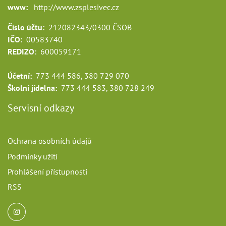
www:
http://www.zsplesivec.cz
Číslo účtu:
212082343/0300 ČSOB
IČO:
00583740
REDIZO:
600059171
Účetní:
773 444 586, 380 729 070
Školní jídelna:
773 444 583, 380 728 249
Servisní odkazy
Ochrana osobních údajů
Podmínky užití
Prohlášení přístupnosti
RSS