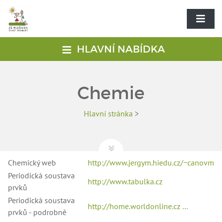
HLAVNÍ NABÍDKA
Chemie
Hlavní stránka
>
Chemický web
http://www.jergym.hiedu.cz/~canovm
Periodická soustava
http://www.tabulka.cz
prvků
Periodická soustava
http://home.worldonline.cz ...
prvků - podrobně