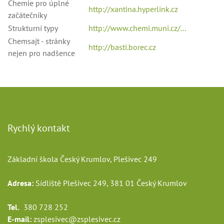
Chemie pro úplné
http://xantina.hyperlink.cz
začátečníky
Strukturní typy
http://www.chemi.muni.cz/...
Chemsajt - stránky
http://basti.borec.cz
nejen pro nadšence
Rychlý kontakt
Základní škola Český Krumlov, Plešivec 249
Adresa:
Sídliště Plešivec 249, 381 01 Český Krumlov
Tel.
380 728 252
E-mail:
zsplesivec@zsplesivec.cz