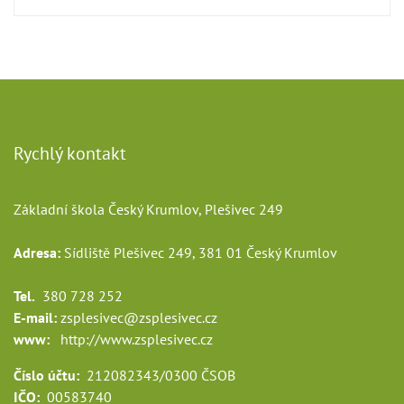
Rychlý kontakt
Základní škola Český Krumlov, Plešivec 249
Adresa:
Sídliště Plešivec 249, 381 01 Český Krumlov
Tel.
380 728 252
E-mail:
zsplesivec@zsplesivec.cz
www:
http://www.zsplesivec.cz
Číslo účtu:
212082343/0300 ČSOB
IČO:
00583740