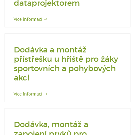
dataprojektorem
Více informací ⇾
Dodávka a montáž
přístřešku u hřiště pro žáky
sportovních a pohybových
akcí
Více informací ⇾
Dodávka, montáž a
zapojení prvků pro