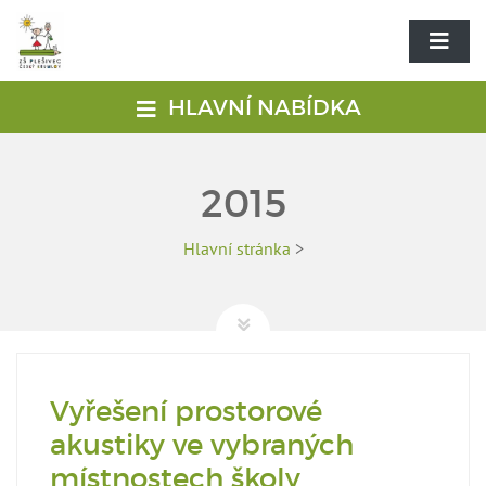
HLAVNÍ NABÍDKA
2015
Hlavní stránka
>
Vyřešení prostorové
akustiky ve vybraných
místnostech školy