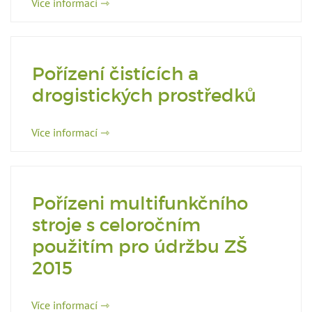
Více informací ⇾
Pořízení čistících a
drogistických prostředků
Více informací ⇾
Pořízeni multifunkčního
stroje s celoročním
použitím pro údržbu ZŠ
2015
Více informací ⇾