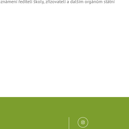
námení řediteli školy, zřizovateli a dalším orgánům státní