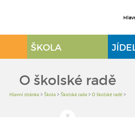
Hlav
ŠKOLA
JÍDE
O školské radě
Hlavní stránka
>
Škola
>
Školská rada
>
O školské radě
>