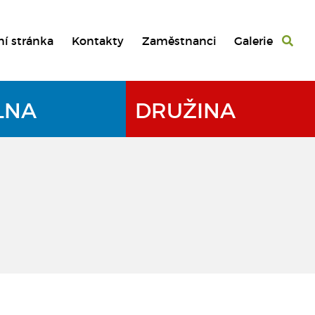
ní stránka
Kontakty
Zaměstnanci
Galerie
LNA
DRUŽINA