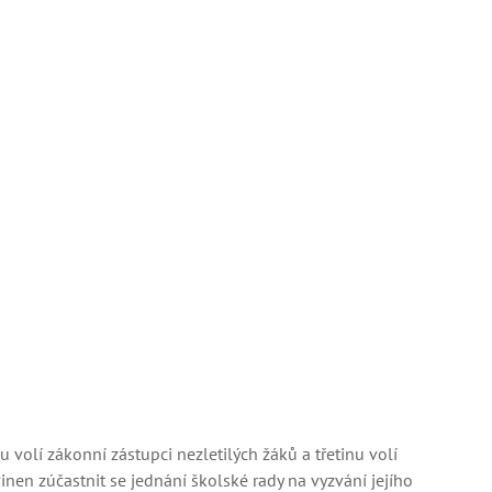
 volí zákonní zástupci nezletilých žáků a třetinu volí
inen zúčastnit se jednání školské rady na vyzvání jejího