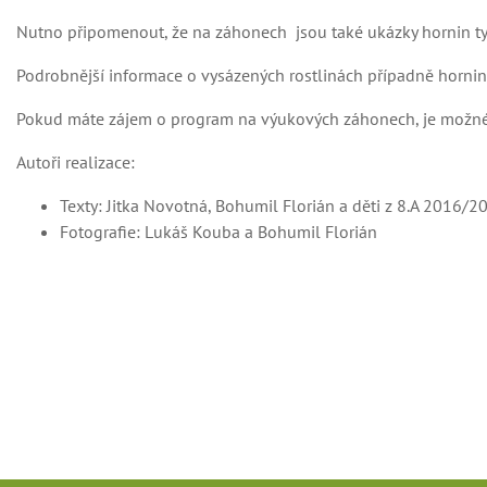
Nutno připomenout, že na záhonech jsou také ukázky hornin t
Podrobnější informace o vysázených rostlinách případně horniná
Pokud máte zájem o program na výukových záhonech, je možné j
Autoři realizace:
Texty: Jitka Novotná, Bohumil Florián a děti z 8.A 2016/2
Fotografie: Lukáš Kouba a Bohumil Florián