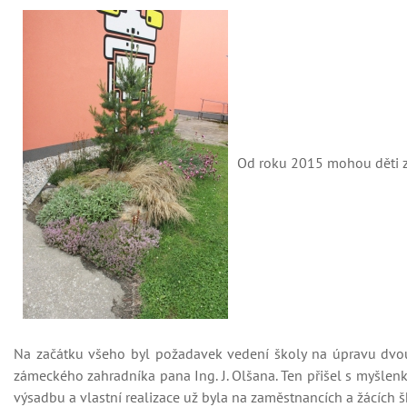
Od roku 2015 mohou děti z 
Na začátku všeho byl požadavek vedení školy na úpravu dvo
zámeckého zahradníka pana Ing. J. Olšana. Ten přišel s myšlen
výsadbu a vlastní realizace už byla na zaměstnancích a žácích š