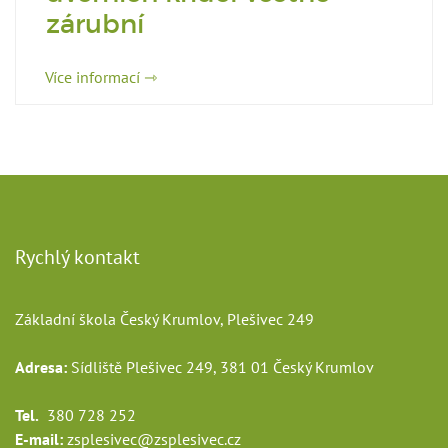
zárubní
Více informací ⇾
Rychlý kontakt
Základní škola Český Krumlov, Plešivec 249
Adresa:
Sídliště Plešivec 249, 381 01 Český Krumlov
Tel.
380 728 252
E-mail:
zsplesivec@zsplesivec.cz