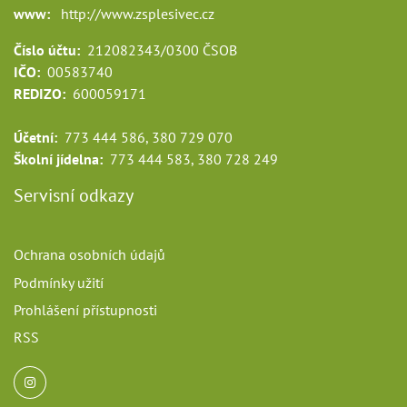
www:
http://www.zsplesivec.cz
Číslo účtu:
212082343/0300 ČSOB
IČO:
00583740
REDIZO:
600059171
Účetní:
773 444 586, 380 729 070
Školní jídelna:
773 444 583, 380 728 249
Servisní odkazy
Ochrana osobních údajů
Podmínky užití
Prohlášení přístupnosti
RSS