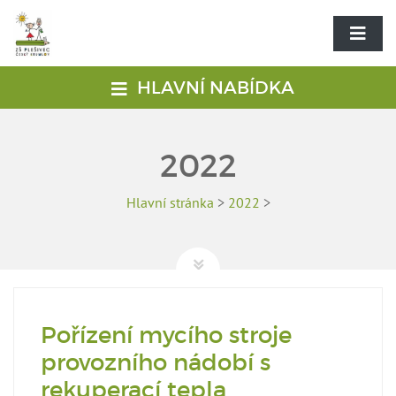
HLAVNÍ NABÍDKA
2022
Hlavní stránka
>
2022
>
Pořízení mycího stroje
provozního nádobí s
rekuperací tepla