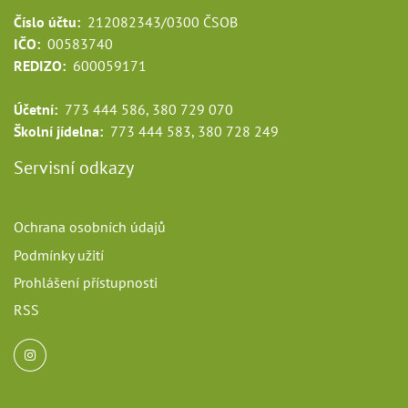
Číslo účtu:
212082343/0300 ČSOB
IČO:
00583740
REDIZO:
600059171
Účetní:
773 444 586, 380 729 070
Školní jídelna:
773 444 583, 380 728 249
Servisní odkazy
Ochrana osobních údajů
Podmínky užití
Prohlášení přístupnosti
RSS