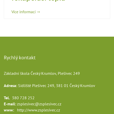
Více informací ⇾
Rychlý kontakt
Základní škola Český Krumlov, Plešivec 249
Adresa:
Sídliště Plešivec 249, 381 01 Český Krumlov
Tel.
380 728 252
E-mail:
zsplesivec@zsplesivec.cz
www:
http://www.zsplesivec.cz