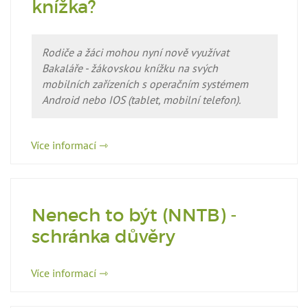
knížka?
Rodiče a žáci mohou nyní nově využívat
Bakaláře - žákovskou knížku na svých
mobilních zařízeních s operačním systémem
Android nebo IOS (tablet, mobilní telefon).
Více informací ⇾
Nenech to být (NNTB) -
schránka důvěry
Více informací ⇾