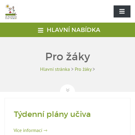
HLAVNÍ NABÍDKA
Pro žáky
Hlavní stránka
>
Pro žáky
>
Týdenní plány učiva
Více informací ⇾