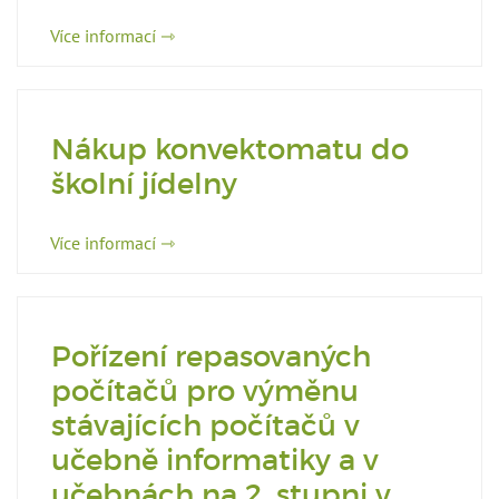
Více informací ⇾
Nákup konvektomatu do
školní jídelny
Více informací ⇾
Pořízení repasovaných
počítačů pro výměnu
stávajících počítačů v
učebně informatiky a v
učebnách na 2. stupni v