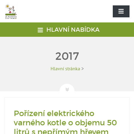
HLAVNÍ NABÍDKA
2017
Hlavní stránka
>
Pořízení elektrického
varného kotle o objemu 50
litrů s nepřímým hřevem