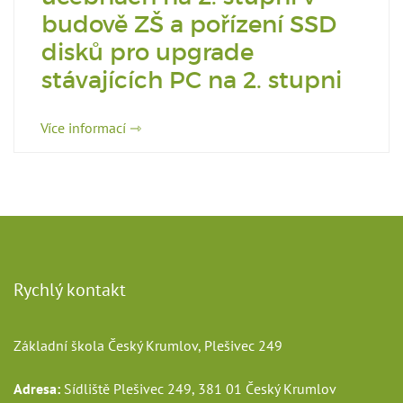
budově ZŠ a pořízení SSD
disků pro upgrade
stávajících PC na 2. stupni
Více informací ⇾
Rychlý kontakt
Základní škola Český Krumlov, Plešivec 249
Adresa:
Sídliště Plešivec 249, 381 01 Český Krumlov