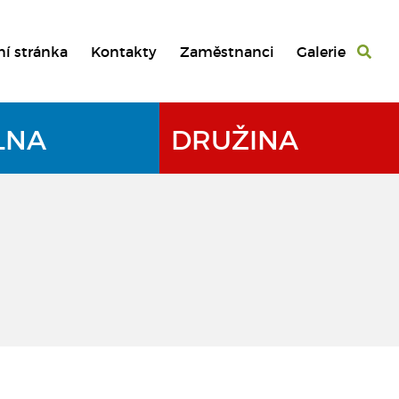
ní stránka
Kontakty
Zaměstnanci
Galerie
LNA
DRUŽINA