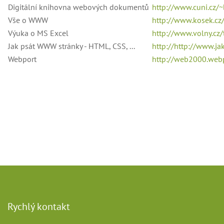
Digitální knihovna webových dokumentů
http://www.cuni.cz/~
Vše o WWW
http://www.kosek.cz
Výuka o MS Excel
http://
www.volny.cz/
Jak psát WWW stránky - HTML, CSS, ...
http://
http://www.ja
Webport
http://
web2000.webp
Rychlý kontakt