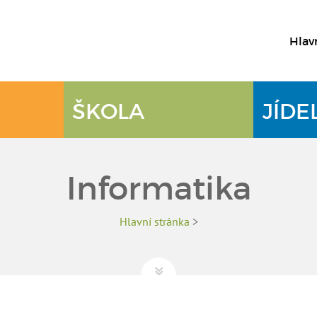
Hlav
ŠKOLA
JÍDE
Informatika
Hlavní stránka
>