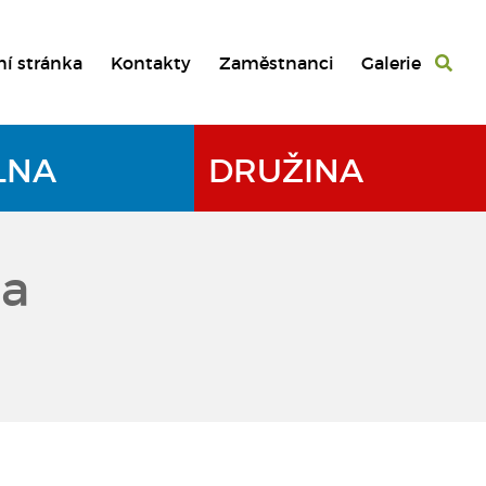
ní stránka
Kontakty
Zaměstnanci
Galerie
LNA
DRUŽINA
na