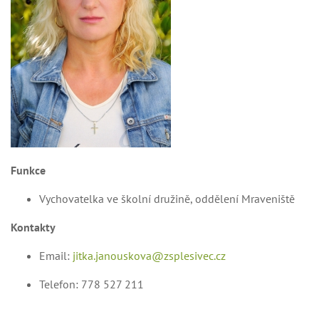
Funkce
Vychovatelka ve školní družině, oddělení Mraveniště
Kontakty
Email:
jitka.janouskova@zsplesivec.cz
Telefon: 778 527 211