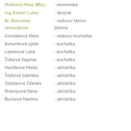
Molková Petra, BBus.
- ekonomka
Ing. Kitzler Lubor
- školník
Bc. Bohumíra
- vedoucí školní
Janoušková
jídelny
Gondeková Petra
- vedoucí kuchařka
Koňariková Lýdie
- kuchařka
Lajnerová Lada
- kuchařka
Žižková Dagmar
- kuchařka
Havlíková Marta
- uklízečka
Šejdová Gabriela
- uklízečka
Stašáková Zdenka
- uklízečka
Prokopová Dana
- uklízečka
Burdová Martina
- uklízečka