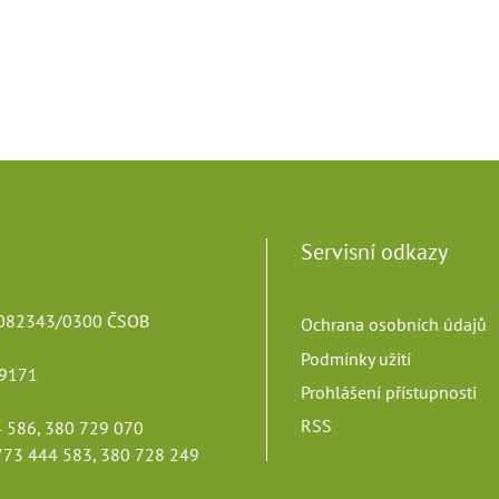
Servisní odkazy
82343/0300 ČSOB
Ochrana osobních údajů
Podmínky užití
9171
Prohlášení přístupnosti
RSS
 586, 380 729 070
73 444 583, 380 728 249