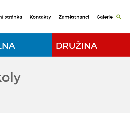
ní stránka
Kontakty
Zaměstnanci
Galerie
LNA
DRUŽINA
koly