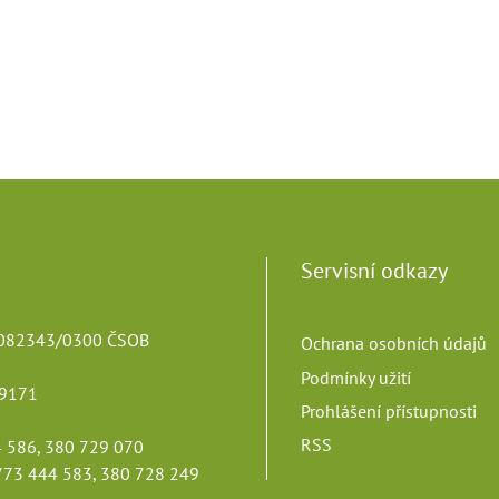
Servisní odkazy
82343/0300 ČSOB
Ochrana osobních údajů
Podmínky užití
9171
Prohlášení přístupnosti
RSS
 586, 380 729 070
73 444 583, 380 728 249