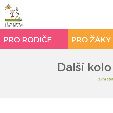
PRO RODIČE
PRO ŽÁKY
Další kol
Hlavní str