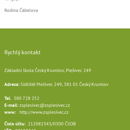
Rodina Čábelova
Rychlý kontakt
Základní škola Český Krumlov, Plešivec 249
Adresa:
Sídliště Plešivec 249, 381 01 Český Krumlov
Tel.
380 728 252
E-mail:
zsplesivec@zsplesivec.cz
www:
http://www.zsplesivec.cz
Číslo účtu:
212082343/0300 ČSOB