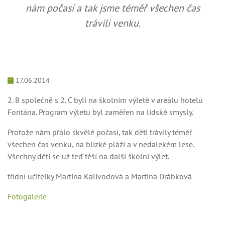
nám počasí a tak jsme téměř všechen čas
trávili venku.
17.06.2014
2. B společně s 2. C byli na školním výletě v areálu hotelu
Fontána. Program výletu byl zaměřen na lidské smysly.
Protože nám přálo skvělé počasí, tak děti trávily téměř
všechen čas venku, na blízké pláži a v nedalekém lese.
Všechny děti se už teď těší na další školní výlet.
třídní učitelky Martina Kalivodová a Martina Drábková
Fotogalerie