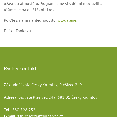
úžasnou atmosféru. Program jsme si s dětmi moc užili a
těšíme se na další školní rok.
Pojďte s námi nahlédnout do
fotogalerie
.
Eliška Tonková
Rychlý kontakt
Základní škola Český Krumlov, Plešivec 249
Adresa:
Sídliště Plešivec 249, 381 01 Český Krumlov
Tel.
380 728 252
E-mail:
zsplesivec@zsplesivec.cz