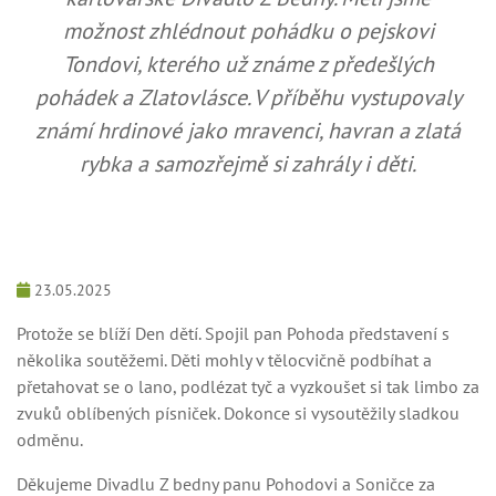
možnost zhlédnout pohádku o pejskovi
Tondovi, kterého už známe z předešlých
pohádek a Zlatovlásce. V příběhu vystupovaly
známí hrdinové jako mravenci, havran a zlatá
rybka a samozřejmě si zahrály i děti.
23.05.2025
Protože se blíží Den dětí. Spojil pan Pohoda představení s
několika soutěžemi. Děti mohly v tělocvičně podbíhat a
přetahovat se o lano, podlézat tyč a vyzkoušet si tak limbo za
zvuků oblíbených písniček. Dokonce si vysoutěžily sladkou
odměnu.
Děkujeme Divadlu Z bedny panu Pohodovi a Soničce za