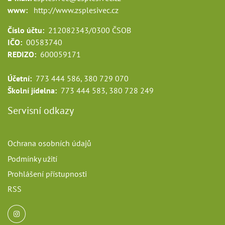
www:
http://www.zsplesivec.cz
Číslo účtu:
212082343/0300 ČSOB
IČO:
00583740
REDIZO:
600059171
Účetní:
773 444 586, 380 729 070
Školní jídelna:
773 444 583, 380 728 249
Servisní odkazy
Ochrana osobních údajů
Podmínky užití
Prohlášení přístupnosti
RSS