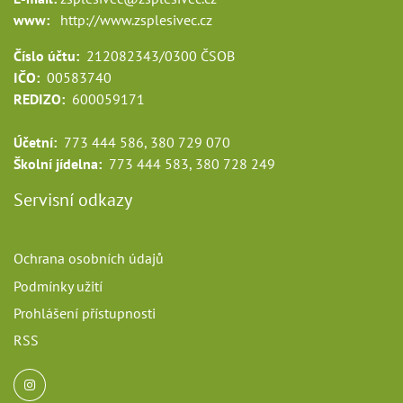
www:
http://www.zsplesivec.cz
Číslo účtu:
212082343/0300 ČSOB
IČO:
00583740
REDIZO:
600059171
Účetní:
773 444 586, 380 729 070
Školní jídelna:
773 444 583, 380 728 249
Servisní odkazy
Ochrana osobních údajů
Podmínky užití
Prohlášení přístupnosti
RSS