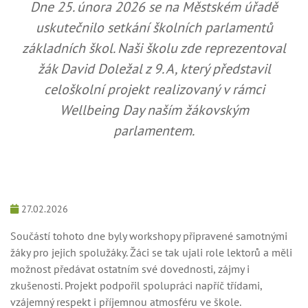
Dne 25. února 2026 se na Městském úřadě
uskutečnilo setkání školních parlamentů
základních škol. Naši školu zde reprezentoval
žák David Doležal z 9. A, který představil
celoškolní projekt realizovaný v rámci
Wellbeing Day naším žákovským
parlamentem.
27.02.2026
Součástí tohoto dne byly workshopy připravené samotnými
žáky pro jejich spolužáky. Žáci se tak ujali role lektorů a měli
možnost předávat ostatním své dovednosti, zájmy i
zkušenosti. Projekt podpořil spolupráci napříč třídami,
vzájemný respekt i příjemnou atmosféru ve škole.