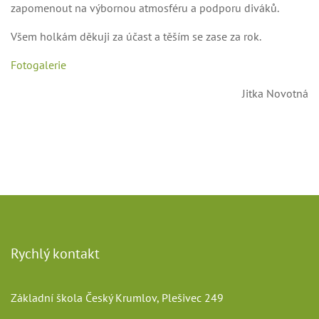
zapomenout na výbornou atmosféru a podporu diváků.
Všem holkám děkuji za účast a těším se zase za rok.
Fotogalerie
Jitka Novotná
Rychlý kontakt
Základní škola Český Krumlov, Plešivec 249