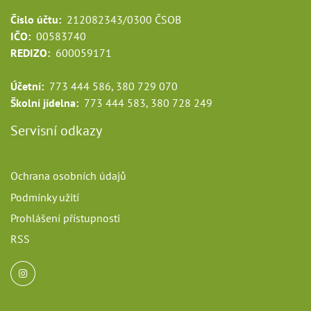
Číslo účtu:
212082343/0300 ČSOB
IČO:
00583740
REDIZO:
600059171
Účetní:
773 444 586, 380 729 070
Školní jídelna:
773 444 583, 380 728 249
Servisní odkazy
Ochrana osobních údajů
Podmínky užití
Prohlášení přístupnosti
RSS