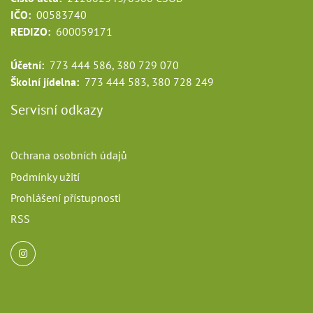
IČO:
00583740
REDIZO:
600059171
Účetní:
773 444 586, 380 729 070
Školní jídelna:
773 444 583, 380 728 249
Servisní odkazy
Ochrana osobních údajů
Podmínky užití
Prohlášení přístupnosti
RSS