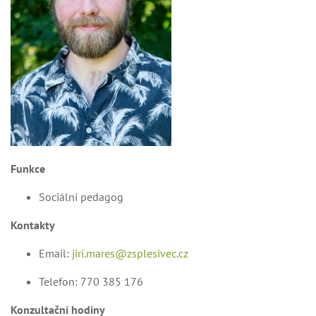
Funkce
Sociální pedagog
Kontakty
Email:
jiri.mares@zsplesivec.cz
Telefon: 770 385 176
Konzultační hodiny