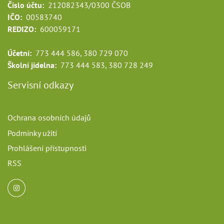
Číslo účtu:
212082343/0300 ČSOB
IČO:
00583740
REDIZO:
600059171
Účetní:
773 444 586, 380 729 070
Školní jídelna:
773 444 583, 380 728 249
Servisní odkazy
Ochrana osobních údajů
Podmínky užití
Prohlášení přístupnosti
RSS