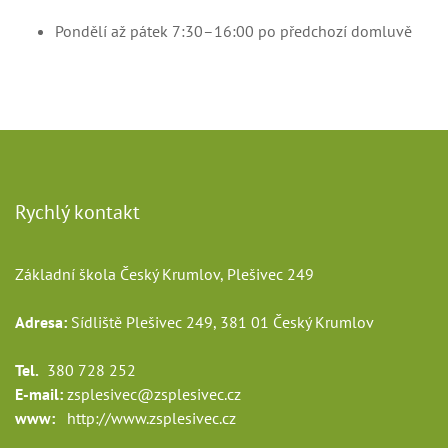
Pondělí až pátek 7:30–16:00 po předchozí domluvě
Rychlý kontakt
Základní škola Český Krumlov, Plešivec 249
Adresa:
Sídliště Plešivec 249, 381 01 Český Krumlov
Tel.
380 728 252
E-mail:
zsplesivec@zsplesivec.cz
www:
http://www.zsplesivec.cz