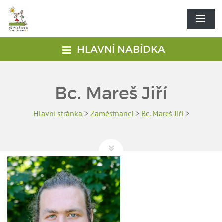
HLAVNÍ NABÍDKA
Bc. Mareš Jiří
Hlavní stránka
>
Zaměstnanci
>
Bc. Mareš Jiří
>