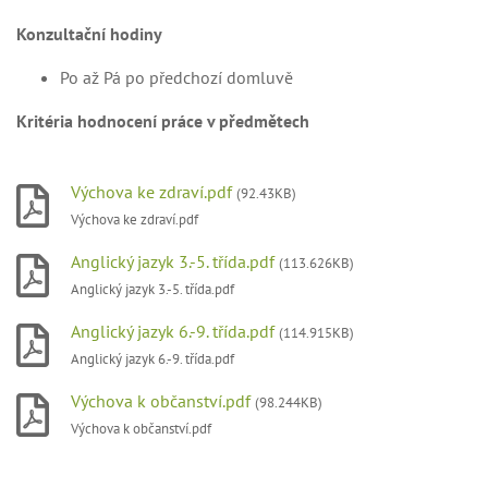
Konzultační hodiny
Po až Pá po předchozí domluvě
Kritéria hodnocení práce v předmětech
Výchova ke zdraví.pdf
(92.43KB)
Výchova ke zdraví.pdf
Anglický jazyk 3.-5. třída.pdf
(113.626KB)
Anglický jazyk 3.-5. třída.pdf
Anglický jazyk 6.-9. třída.pdf
(114.915KB)
Anglický jazyk 6.-9. třída.pdf
Výchova k občanství.pdf
(98.244KB)
Výchova k občanství.pdf