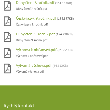
Dílny čtení 7. ročník.pdf
(151.134KB)
Dílny čtení 7. ročník.pdf
Český jazyk 9. ročník.pdf
(193.897KB)
Český jazyk 9. ročník.pdf
Dílny čtení 9. ročník.pdf
(154.298KB)
Dílny čtení 9. ročník.pdf
Výchova k občanství.pdf
(81.951KB)
Výchova k občanství.pdf
Výtvarná výchova.pdf
(44.612KB)
Výtvarná výchova.pdf
Rychlý kontakt