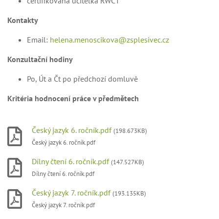
certifikovaná učitelka RWCT
Kontakty
Email:
helena.menoscikova@zsplesivec.cz
Konzultační hodiny
Po, Út a Čt po předchozí domluvě
Kritéria hodnocení práce v předmětech
Český jazyk 6. ročník.pdf
(198.673KB)
Český jazyk 6. ročník.pdf
Dílny čtení 6. ročník.pdf
(147.527KB)
Dílny čtení 6. ročník.pdf
Český jazyk 7. ročník.pdf
(193.135KB)
Český jazyk 7. ročník.pdf