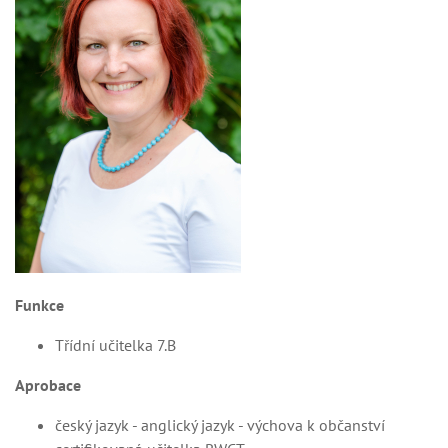
Funkce
Třídní učitelka 7.B
Aprobace
český jazyk - anglický jazyk - výchova k občanství