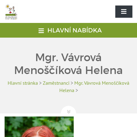
HLAVNÍ NABÍDKA
Mgr. Vávrová
Menoščíková Helena
Hlavní stránka
>
Zaměstnanci
>
Mgr. Vávrová Menoščíková
Helena
>