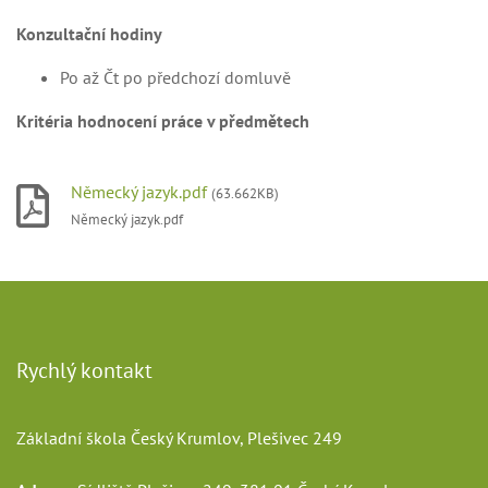
Konzultační hodiny
Po až Čt po předchozí domluvě
Kritéria hodnocení práce v předmětech
Německý jazyk.pdf
(63.662KB)
Německý jazyk.pdf
Rychlý kontakt
Základní škola Český Krumlov, Plešivec 249