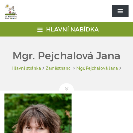
HLAVNÍ NABÍDKA
Mgr. Pejchalová Jana
Hlavní stránka
>
Zaměstnanci
>
Mgr. Pejchalová Jana
>