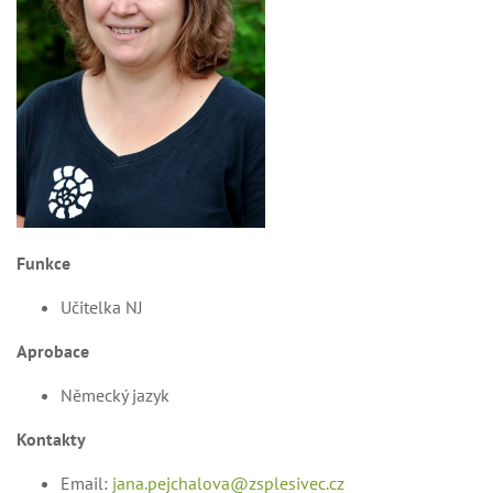
Funkce
Učitelka NJ
Aprobace
Německý jazyk
Kontakty
Email:
jana.pejchalova@zsplesivec.cz