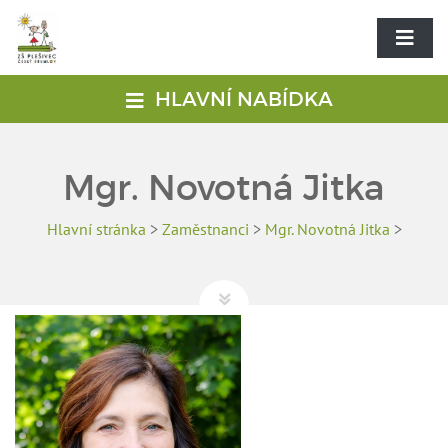
HLAVNÍ NABÍDKA
Mgr. Novotná Jitka
Hlavní stránka
>
Zaměstnanci
>
Mgr. Novotná Jitka
>