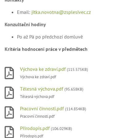
Email:
jitka.novotna@zsplesivec.cz
Konzultační hodiny
Po až Pá po předchozí domluvě
Kritéria hodnocení práce v předmětech
Výchova ke zdraví.pdf
(115.575KB)
Výchova ke zdraví.pdf
Tělesná výchova.pdf
(95.658KB)
Tělesná výchova.pdf
Pracovní činnosti.pdf
(114.854KB)
Pracovní činnosti.pdf
Přírodopis.pdf
(106.029KB)
Přírodopis.pdf