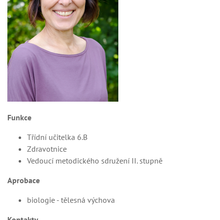
Funkce
Třídní učitelka 6.B
Zdravotnice
Vedoucí metodického sdružení II. stupně
Aprobace
biologie - tělesná výchova
Kontakty