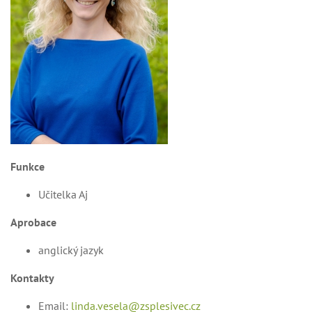
Funkce
Učitelka Aj
Aprobace
anglický jazyk
Kontakty
Email:
linda.vesela@zsplesivec.cz