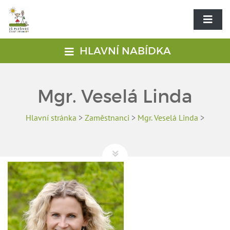
HLAVNÍ NABÍDKA
Mgr. Veselá Linda
Hlavní stránka
>
Zaměstnanci
>
Mgr. Veselá Linda
>