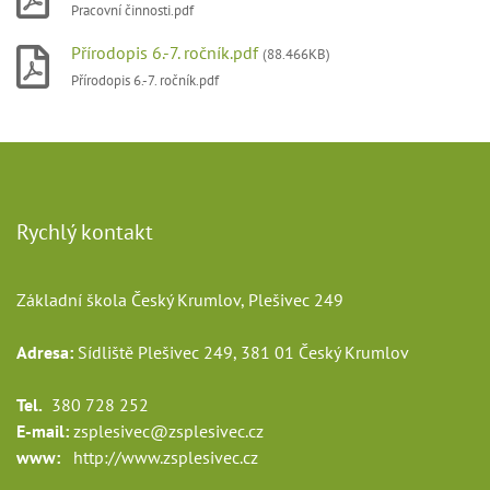
Pracovní činnosti.pdf
Přírodopis 6.-7. ročník.pdf
(88.466KB)
Přírodopis 6.-7. ročník.pdf
Rychlý kontakt
Základní škola Český Krumlov, Plešivec 249
Adresa:
Sídliště Plešivec 249, 381 01 Český Krumlov
Tel.
380 728 252
E-mail:
zsplesivec@zsplesivec.cz
www:
http://www.zsplesivec.cz