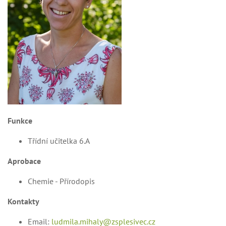
Funkce
Třídní učitelka 6.A
Aprobace
Chemie - Přírodopis
Kontakty
Email:
ludmila.mihaly@zsplesivec.cz