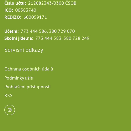
Číslo účtu:
212082343/0300 ČSOB
IČO:
00583740
REDIZO:
600059171
Účetní:
773 444 586, 380 729 070
Školní jídelna:
773 444 583, 380 728 249
Servisní odkazy
Ochrana osobních údajů
Podmínky užití
Prohlášení přístupnosti
RSS