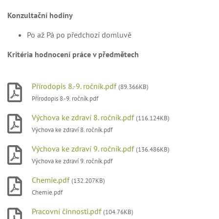
Konzultační hodiny
Po až Pá po předchozí domluvě
Kritéria hodnocení práce v předmětech
Přírodopis 8.-9. ročník.pdf
(89.366KB)
Přírodopis 8.-9. ročník.pdf
Výchova ke zdraví 8. ročník.pdf
(116.124KB)
Výchova ke zdraví 8. ročník.pdf
Výchova ke zdraví 9. ročník.pdf
(136.486KB)
Výchova ke zdraví 9. ročník.pdf
Chemie.pdf
(132.207KB)
Chemie.pdf
Pracovní činnosti.pdf
(104.76KB)