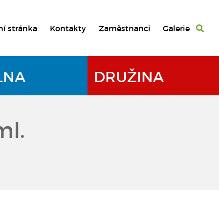
ní stránka
Kontakty
Zaměstnanci
Galerie
LNA
DRUŽINA
ml.