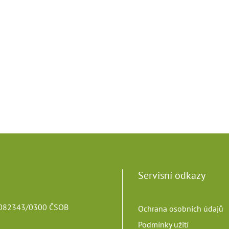
Servisní odkazy
82343/0300 ČSOB
Ochrana osobních údajů
Podmínky užití