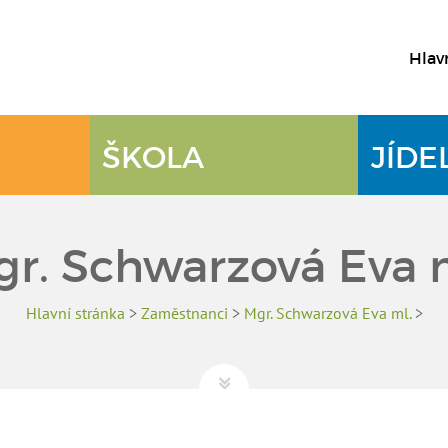
Hlav
ŠKOLA
JÍDE
r. Schwarzová Eva 
Hlavní stránka
>
Zaměstnanci
>
Mgr. Schwarzová Eva ml.
>