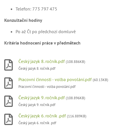
Telefon: 773 797 475
Konzultační hodiny
Po až Čt po předchozí domluvě
Kritéria hodnocení práce v předmětech
Český jazyk 8. ročník.pdf
(108.886KB)
Český jazyk 8. ročník.pdf
Pracovní činnosti - volba povolání.pdf
(60.13KB)
Pracovní činnosti - volba povolání.pdf
Český jazyk 9. ročník.pdf
(108.896KB)
Český jazyk 9. ročník.pdf
Český jazyk 6. ročník .pdf
(116.889KB)
Český jazyk 6. ročník .pdf