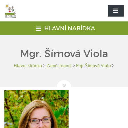
HLAVNÍ NABÍDKA
Mgr. Šímová Viola
Hlavní stránka
>
Zaměstnanci
>
Mgr. Šímová Viola
>